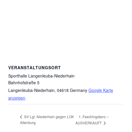
VERANSTALTUNGSORT
Sporthalle Langenleuba-Niederhain
Bahnhofstraße 5
Langenleuba-Niederhain
,
04618
Germany
Google Karte
anzeigen
1. Faschingstanz –
SV Lgl.-Niederhain gegen LOK
Altenburg
AUSVERKAUFT