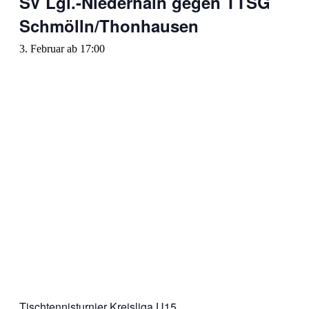
SV Lgl.-Niederhain gegen TTSG
Schmölln/Thonhausen
3. Februar ab 17:00
Tischtennisturnier Kreisliga U15