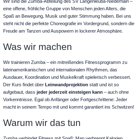
Wir sind die Zumba-Abteilung des SV Langenleuba-Niederhain –
eine offene, fröhliche Gruppe von Menschen jeden Alters, die
Spaß an Bewegung, Musik und guter Stimmung haben. Bei uns
steht nicht die perfekte Choreografie im Vordergrund, sondern die
Freude am Tanzen und Auspowern in lockerer Atmosphäre.
Was wir machen
Wir trainieren Zumba – ein mitreißendes Fitnessprogramm zu
lateinamerikanischen und internationalen Rhythmen, das
Ausdauer, Koordination und Muskelkraft spielerisch verbessert.
Der Kurs findet über
Leinwandprojektion
statt und ist so
aufgebaut, dass
jeder jederzeit einsteigen kann
– auch ohne
Vorkenntnisse. Egal ob Anfänger oder Fortgeschrittene: Jeder
macht in seinem Tempo mit und kommt garantiert ins Schwitzen!
Warum wir das tun
Zumba verbindet Fitness mit Spaß: Man verbrennt Kalorien,